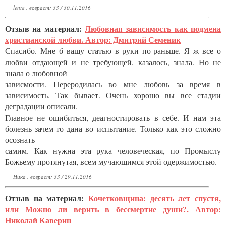
lenta , возраст: 33 / 30.11.2016
Отзыв на материал:
Любовная зависимость как подмена
христианской любви. Автор: Дмитрий Семеник
Спасибо. Мне б вашу статью в руки по-раньше. Я ж все о
любви отдающей и не требующей, казалось, знала. Но не
знала о любовной
зависмости. Переродилась во мне любовь за время в
зависимость. Так бывает. Очень хорошо вы все стадии
деградации описали.
Главное не ошибиться, деагностировать в себе. И нам эта
болезнь зачем-то дана во испытание. Только как это сложно
осознать
самим. Как нужна эта рука человеческая, по Промыслу
Божьему протянутая, всем мучающимся этой одержимостью.
Ника , возраст: 33 / 29.11.2016
Отзыв на материал:
Кочетковщина: десять лет спустя,
или Можно ли верить в бессмертие души?. Автор:
Николай Каверин