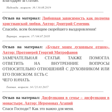
Благодарю за статью.
Надежда , возраст: 36 / 30.08.2019
Отзыв на материал:
Любовная зависимость как подмена
христианской любви. Автор: Дмитрий Семеник
Спасибо, всем болеющим скорейшего выздоровления!
Варвара , возраст: 37 / 04.07.2018
Отзыв на материал:
«Будьте моим духовным отцом».
Автор: Протоиерей Георгий Митрофанов
ЗАМЕЧАТЕЛЬНАЯ СТАТЬЯ. ТАКЖЕ ПОМОГЛА
ОТВЕТИТЬ НА ВНУТРЕННИЕ ВОПРОСЫ
ОТНОСИТЕЛЬНО ОТНОШЕНИЙ С ДУХОВНИКОМ ИЛИ
ЕГО ПОИСКОМ. ЕСТЬ С
ЧЕГО НАЧАТЬ.
Евгения , возраст: 34 / 21.03.2017
Отзыв на материал:
Дисфункция в семье – дисфункция в
монастыре. Автор: Иеромонах Агапий
Спаси Господи!! Как это важно для меня.