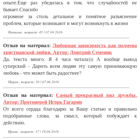
опыте.Еще раз убедилась в том, что случайностей не
бывает.Спасибо
огромное за столь детальное и понятное разъяснение
проблем, которые возникают и могут возникнуть в жизни
Наталья , возраст: 45 / 07.09.2016
Отзыв на материал:
Любовная зависимость как подмена
христианской любви. Автор: Дмитрий Семеник
Да, текста много. Я 4 часа читала))) А вообще вывод
суперский - Дарить всем людям эту самую принимающую
любовь - что может быть радостнее?
Мария , возраст: 20 / 07.06.2016
Отзыв на материал:
Самый прекрасный вид дружбы.
Автор: Протоиерей Игорь Гагарин
От всего сердца благодарю за Вашу статью и правильно
подобранные слова, за смысл, который побуждает к
действию.
Ирина , возраст: 37 / 18.04.2016