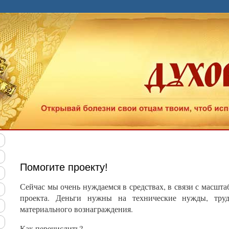
Помогите проекту!
Сейчас мы очень нуждаемся в средствах, в связи с масшт
проекта. Деньги нужны на технические нужды, тру
материального вознаграждения.
Как перечислить?