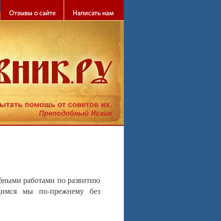
абными работами по развитию
димся мы по-прежнему без