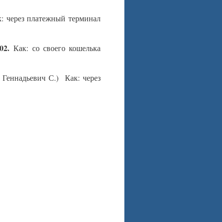
к: через платежный терминал
02.
Как: со своего кошелька
Геннадьевич С.) Как: через