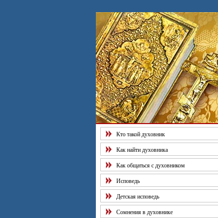
Кто такой духовник
Как найти духовника
Как общаться с духовником
Исповедь
Детская исповедь
Сомнения в духовнике