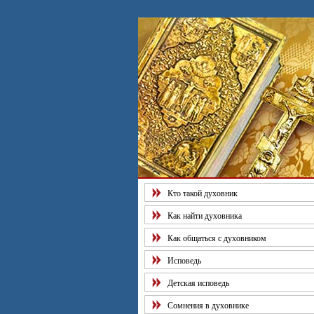
Рекоменд
Кто такой духовник
Как найти духовника
Как общаться с духовником
Исповедь
Детская исповедь
Сомнения в духовнике