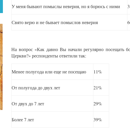
У меня бывают помыслы неверия, но я борюсь с ними
Свято верю и не бывает помыслов неверия
На вопрос «Как давно Вы начали регулярно посещать б
Церкви?» респонденты ответили так:
Менее полугода или еще не посещаю
11%
От полугода до двух лет
21%
От двух до 7 лет
29%
Более 7 лет
39%