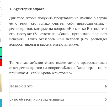
1. Аудитория опроса
Для того, чтобы получить представление именно о веру
ее с теми, кто только считает себя православными,
респондентов, которые на вопрос «Насколько Вы знаете
его постулаты?» ответили «Знаю, принимаю полнос
неверия». Таких оказалось 9698 человек (62% респонде
вопросы анкеты и рассматриваются ниже.
То, что мы действительно имеем дело с православными
ответ респондентов на вопрос: «Какова Ваша вера в то, 
принимаем Тело и Кровь Христовы?»
Не верю в это
М
Знаю об этом, но не задумывался