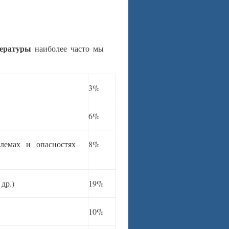
тературы
наиболее часто мы
3%
6%
лемах и опасностях
8%
др.)
19%
10%