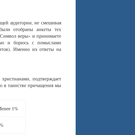
ющей аудитории, не смешивая
 были отобраны анкеты тех
 «Символ веры» и принимаете
тью и борюсь с помыслами
нтов). Именно их ответы на
 христианами, подтверждает
что в таинстве причащения мы
енее 1%
5%