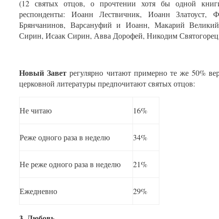
(12 святых отцов, о прочтении хотя бы одной кни
респонденты: Иоанн Лествичник, Иоанн Златоуст, Ф
Брянчанинов, Варсануфий и Иоанн, Макарий Великий
Сирин, Исаак Сирин, Авва Дорофей, Никодим Святогорец
Новый Завет
регулярно читают примерно те же 50% ве
церковной литературы предпочитают святых отцов:
Не читаю
16%
Реже одного раза в неделю
34%
Не реже одного раза в неделю
21%
Ежедневно
29%
3. Любовь