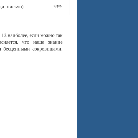
ди, письма)
53%
 12 наиболее, если можно так
сняется, что наше знание
бя бесценными сокровищами,