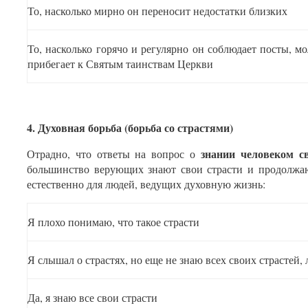
То, насколько мирно он переносит недостатки близких
То, насколько горячо и регулярно он соблюдает посты, м
прибегает к Святым таинствам Церкви
4. Духовная борьба (борьба со страстями)
знании человеком св
Отрадно, что ответы на вопрос о
большинство верующих знают свои страсти и продолжаю
естественно для людей, ведущих духовную жизнь:
Я плохо понимаю, что такое страсти
Я слышал о страстях, но еще не знаю всех своих страстей, 
Да, я знаю все свои страсти