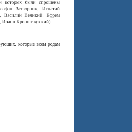
ги которых были спрошены
еофан Затворник, Игнатий
, Василий Великий, Ефрем
, Иоанн Кронштадтский).
рующих, которые всем родам