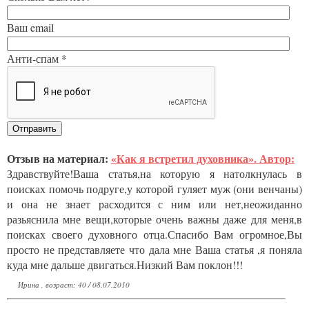
Ваш email
Анти-спам *
Отзыв на материал:
«Как я встретил духовника». Автор:
Здравствуйте!Ваша статья,на которую я натолкнулась в
поисках помочь подруге,у которой гуляет муж (они венчаны)
и она не знает расходится с ним или нет,неожиданно
разьяснила мне вещи,которые очень важны даже для меня,в
поисках своего духовного отца.Спасибо Вам огромное,Вы
просто не представляете что дала мне Ваша статья ,я поняла
куда мне дальше двигаться.Низкий Вам поклон!!!
Ирина , возраст: 40 / 08.07.2010