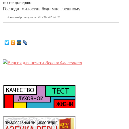
но не доверяю.
Господи, милостив буди мне грешному.
Александр , возраст: 43 / 02.02.2010
Версия для печати