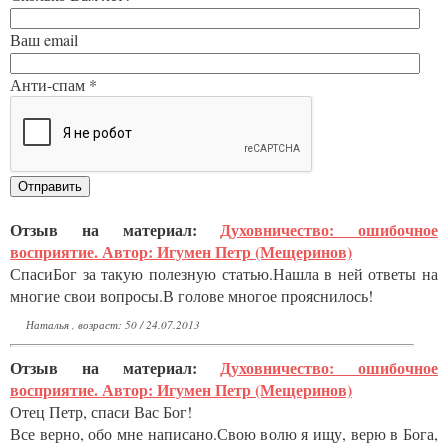
Ваш email
Анти-спам *
Отзыв на материал:
Духовничество: ошибочное
восприятие. Автор: Игумен Петр (Мещеринов)
СпасиБог за такую полезную статью.Нашла в ней ответы на
многие свои вопросы.В голове многое прояснилось!
Наталья , возраст: 50 / 24.07.2013
Отзыв на материал:
Духовничество: ошибочное
восприятие. Автор: Игумен Петр (Мещеринов)
Отец Петр, спаси Вас Бог!
Все верно, обо мне написано.Свою волю я ищу, верю в Бога,