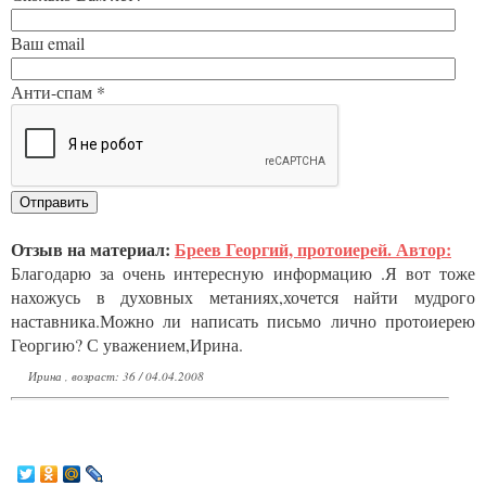
Ваш email
Анти-спам *
Отзыв на материал:
Бреев Георгий, протоиерей. Автор:
Благодарю за очень интересную информацию .Я вот тоже
нахожусь в духовных метаниях,хочется найти мудрого
наставника.Можно ли написать письмо лично протоиерею
Георгию? С уважением,Ирина.
Ирина , возраст: 36 / 04.04.2008