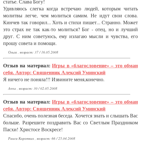
статье. Слава Богу!
Удивляюсь слегка когда встречаю людей, которым читать
молитвы легче, чем молиться самим. Не идут свои слова.
Кинчев так говорил... Хоть и стихи пишет... Странно. Может
это страх не так как-то молиться? Бог - отец, но и лучший
друг. С ним советуюсь, ему излагаю мысли и чувства, его
прошу совета и помощи.
Ольга , возраст: 37 / 16.05.2008
Отзыв на материал:
Игры в «благословение» – это обман
себя. Автор: Священник Алексий Уминский
Я ничего не поняла!!! Извините меня,конечно.
Anna , возраст: 30 / 02.05.2008
Отзыв на материал:
Игры в «благословение» – это обман
себя. Автор: Священник Алексий Уминский
Спасибо, очень полезная беседа. Хочется знать и слышать Вас
больше. Разрешите поздравить Вас со Светлым Праздником
Пасхи! Христосе Воскресе!
Раиса Коротких , возраст: 66 / 25.04.2008