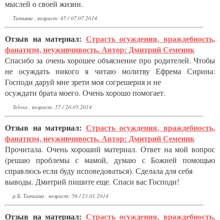
мыслей о своей жизни.
Татьяна , возраст: 45 / 07.07.2014
Отзыв на материал:
Страсть осуждения, враждебность,
фанатизм, неуживчивость. Автор: Дмитрий Семеник
Спасибо за очень хорошее объяснение про родителей. Чтобы
не осуждать никого я читаю молитву Ефрема Сирина:
Господи даруй мне зрети моя согрешерия и не
осуждати брата моего. Очень хорошо помогает.
Yelena , возраст: 57 / 20.05.2014
Отзыв на материал:
Страсть осуждения, враждебность,
фанатизм, неуживчивость. Автор: Дмитрий Семеник
Прочитала. Очень хороший материал. Ответ на мой вопрос
(решаю проблемы с мамой, думаю с Божией помощью
справлюсь если буду исповедоваться). Сделала для себя
выводы. Дмитрий пишите еще. Спаси вас Господи!
р.Б. Татиана , возраст: 56 / 23.01.2014
Отзыв на материал:
Страсть осуждения, враждебность,