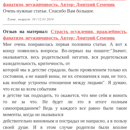
фанатизм, неуживчивость. Автор: Дмитрий Семеник
Очень нужные статьи. Спасибо Вам большое.
Елена , возраст: 30 / 12.01.2014
Отзыв на материал:
Страсть осуждения, враждебность,
фанатизм, неуживчивость. Автор: Дмитрий Семеник
Мне очень понравилась первая половина статьи. А вот к
концу появились вопросы. Во-первых вы пишите:"Значит,
оказывается, весь родительский негатив, вся родительская
назидательность, критичность, от
которой мы в детстве страдали, были проявлением только их
состояния, а не нашей вины, не их отношения к нам, не того,
как вообще устроены отношения между людьми". Я думаю,
что если ко всем событиям
в детстве так подходить, то окажется, что мне себя и винить
то не за что. Не будет ли это в итоге полным
самооправданием? Ведь у каждого все равно были такие
моменты, когда он оказывался
действительно виновным и пострадал не напрасно, а в пользу
своей душе. И в этом случае родители были вполне