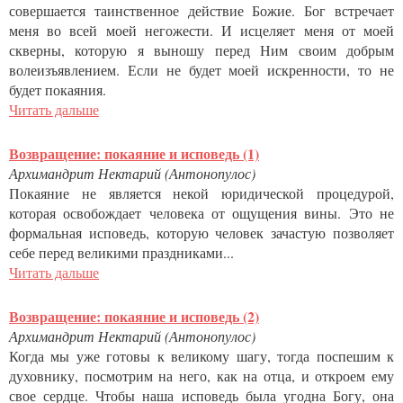
совершается таинственное действие Божие. Бог встречает
меня во всей моей негожести. И исцеляет меня от моей
скверны, которую я выношу перед Ним своим добрым
волеизъявлением. Если не будет моей искренности, то не
будет покаяния.
Читать дальше
Возвращение: покаяние и исповедь (1)
Архимандрит Нектарий (Антонопулос)
Покаяние не является некой юридической процедурой,
которая освобождает человека от ощущения вины. Это не
формальная исповедь, которую человек зачастую позволяет
себе перед великими праздниками...
Читать дальше
Возвращение: покаяние и исповедь (2)
Архимандрит Нектарий (Антонопулос)
Когда мы уже готовы к великому шагу, тогда поспешим к
духовнику, посмотрим на него, как на отца, и откроем ему
свое сердце. Чтобы наша исповедь была угодна Богу, она