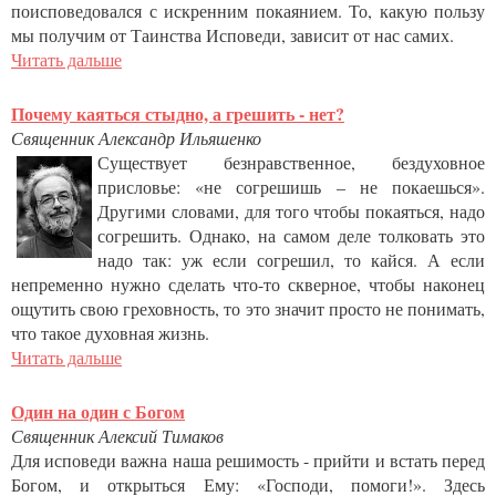
поисповедовался с искренним покаянием. То, какую пользу
мы получим от Таинства Исповеди, зависит от нас самих.
Читать дальше
Почему каяться стыдно, а грешить - нет?
Священник Александр Ильяшенко
Существует безнравственное, бездуховное
присловье: «не согрешишь – не покаешься».
Другими словами, для того чтобы покаяться, надо
согрешить. Однако, на самом деле толковать это
надо так: уж если согрешил, то кайся. А если
непременно нужно сделать что-то скверное, чтобы наконец
ощутить свою греховность, то это значит просто не понимать,
что такое духовная жизнь.
Читать дальше
Один на один с Богом
Священник Алексий Тимаков
Для исповеди важна наша решимость - прийти и встать перед
Богом, и открыться Ему: «Господи, помоги!». Здесь