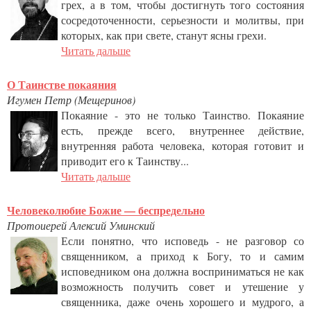
грех, а в том, чтобы достигнуть того состояния
сосредоточенности, серьезности и молитвы, при
которых, как при свете, станут ясны грехи.
Читать дальше
О Таинстве покаяния
Игумен Петр (Мещеринов)
Покаяние - это не только Таинство. Покаяние
есть, прежде всего, внутреннее действие,
внутренняя работа человека, которая готовит и
приводит его к Таинству...
Читать дальше
Человеколюбие Божие — беспредельно
Протоиерей Алексий Уминский
Если понятно, что исповедь - не разговор со
священни­ком, а приход к Богу, то и самим
исповедником она долж­на восприниматься не как
возможность получить совет и утешение у
священника, даже очень хорошего и мудрого, а