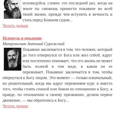
исповедуйся, словно это последний раз, когда на
земле ты сможешь принести покаяние во всей
твоей жизни, прежде чем вступить в вечность и
стать перед Божиим судом...
Читать дальше
Исповедь и покаяние
Митрополит Антоний Сурожский
Покаяние заключается в том, что человек, который
до того отвернулся от Бога или жил собой, вдруг
или постепенно понимает, что его жизнь не может
быть полной в том виде, в каком он ее
переживает. Покаяние заключается в том, чтобы
обернуться к Богу лицом. Это момент — только изначальный,
но решительный, когда мы вдруг переменяем курс и вместо
того, чтобы стоять спиной или боком по отношению к Богу, к
правде, по отношению к своему призванию, делаем первое
движение, — мы обратились к Богу...
Читать дальше