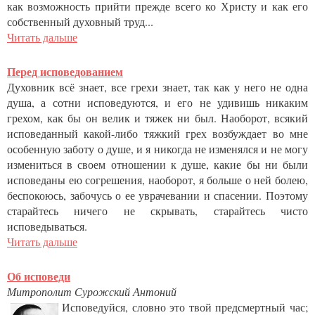
как возможность прийти прежде всего ко Христу и как его
собственный духовный труд...
Читать дальше
Перед исповедованием
Духовник всё знает, все грехи знает, так как у него не одна
душа, а сотни исповедуются, и его не удивишь никаким
грехом, как бы он велик и тяжек ни был. Наоборот, всякий
исповеданный какой-либо тяжкий грех возбуждает во мне
особенную заботу о душе, и я никогда не изменялся и не могу
измениться в своем отношении к душе, какие бы ни были
исповеданы ею согрешения, наоборот, я больше о ней болею,
беспокоюсь, забочусь о ее уврачевании и спасении. Поэтому
старайтесь ничего не скрывать, старайтесь чисто
исповедываться.
Читать дальше
Об исповеди
Митрополит Сурожский Антоний
Исповедуйся, словно это твой предсмертный час;