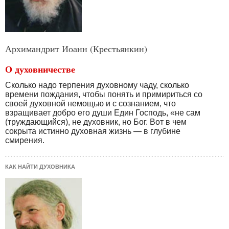
Архимандрит Иоанн (Крестьянкин)
О духовничестве
Сколько надо терпения духовному чаду, сколько
времени пождания, чтобы понять и примириться со
своей духовной немощью и с сознанием, что
взращивает добро его души Един Господь, «не сам
(труждающийся), не духовник, но Бог. Вот в чем
сокрыта истинно духовная жизнь — в глубине
смирения.
КАК НАЙТИ ДУХОВНИКА