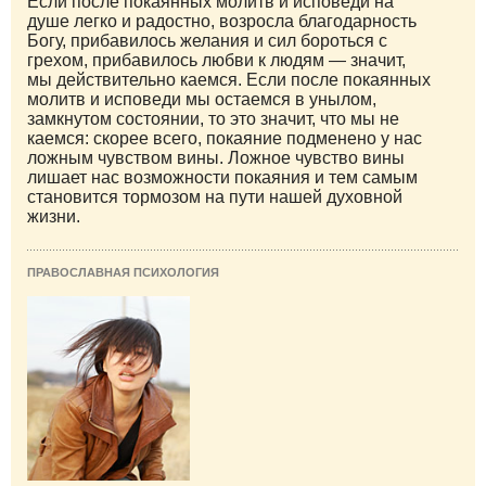
Если после покаянных молитв и исповеди на
душе легко и радостно, возросла благодарность
Богу, прибавилось желания и сил бороться с
грехом, прибавилось любви к людям — значит,
мы действительно каемся. Если после покаянных
молитв и исповеди мы остаемся в унылом,
замкнутом состоянии, то это значит, что мы не
каемся: скорее всего, покаяние подменено у нас
ложным чувством вины. Ложное чувство вины
лишает нас возможности покаяния и тем самым
становится тормозом на пути нашей духовной
жизни.
ПРАВОСЛАВНАЯ ПСИХОЛОГИЯ