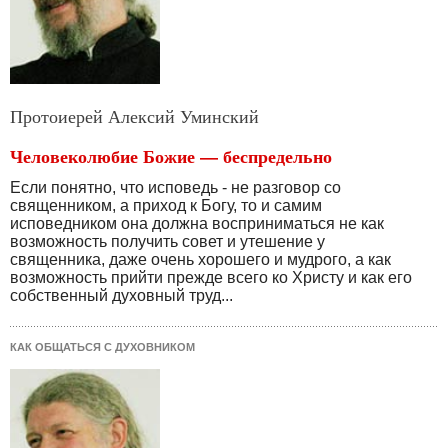
Протоиерей Алексий Уминский
Человеколюбие Божие — беспредельно
Если понятно, что исповедь - не разговор со
священни­ком, а приход к Богу, то и самим
исповедником она долж­на восприниматься не как
возможность получить совет и утешение у
священника, даже очень хорошего и мудрого, а как
возможность прийти прежде всего ко Христу и как его
собственный духовный труд...
КАК ОБЩАТЬСЯ С ДУХОВНИКОМ