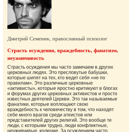
Дмитрий Семеник, православный психолог
Страсть осуждения, враждебность, фанатизм,
неуживчивость
Страсть осуждения мы часто замечаем в других
церковных людях. Это пресловутые бабушки,
которые шипят на тех, кто ведет себя «не по
правилам». Это различные церковные
«активисты», которые яростно критикуют в блогах
и форумах других церковных активистов и просто
известных деятелей Церкви. Это так называемые
фанатики, которые воплощают свою
враждебность к человечеству в том, что находят
себе много врагов среди атеистов или
представителей других религий. Это вообще те
люди, с которыми трудно, люди конфликтные,
неуживчивые, колючие. За осуждением часто