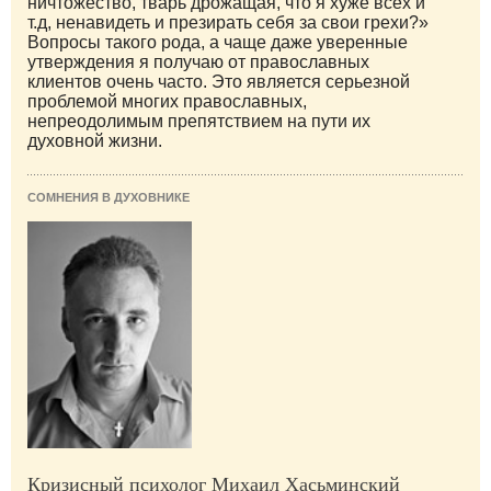
ничтожество, тварь дрожащая, что я хуже всех и
т.д, ненавидеть и презирать себя за свои грехи?»
Вопросы такого рода, а чаще даже уверенные
утверждения я получаю от православных
клиентов очень часто. Это является серьезной
проблемой многих православных,
непреодолимым препятствием на пути их
духовной жизни.
СОМНЕНИЯ В ДУХОВНИКЕ
Кризисный психолог Михаил Хасьминский