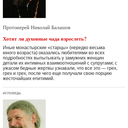
Протоиерей Николай Балашов
Хотят ли духовные чада взрослеть?
Иные монастырские «старцы» (нередко весьма
юного возраста) оказались любителями во всех
подробностях выпытывать у замужних женщин
детали их интимных взаимоотношений с супругами; с
ужасом бедные жертвы узнавали, что все это — грех,
грех и грех, после чего еще получали свою порцию
жесточайших епитимий.
ИСПОВЕДЬ