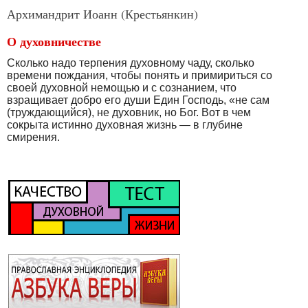
Архимандрит Иоанн (Крестьянкин)
О духовничестве
Сколько надо терпения духовному чаду, сколько
времени пождания, чтобы понять и примириться со
своей духовной немощью и с сознанием, что
взращивает добро его души Един Господь, «не сам
(труждающийся), не духовник, но Бог. Вот в чем
сокрыта истинно духовная жизнь — в глубине
смирения.