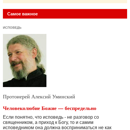
Самое важное
ИСПОВЕДЬ
Протоиерей Алексий Уминский
Человеколюбие Божие — беспредельно
Если понятно, что исповедь - не разговор со
священни­ком, а приход к Богу, то и самим
исповедником она долж­на восприниматься не как