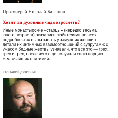
Протоиерей Николай Балашов
Хотят ли духовные чада взрослеть?
Иные монастырские «старцы» (нередко весьма
юного возраста) оказались любителями во всех
подробностях выпытывать у замужних женщин
детали их интимных взаимоотношений с супругами; с
ужасом бедные жертвы узнавали, что все это — грех,
грех и грех, после чего еще получали свою порцию
жесточайших епитимий.
КТО ТАКОЙ ДУХОВНИК