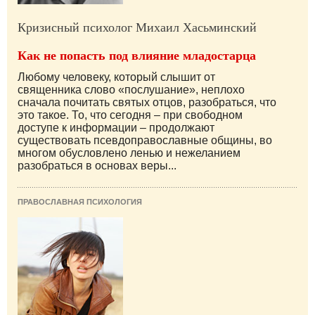
Кризисный психолог Михаил Хасьминский
Как не попасть под влияние младостарца
Любому человеку, который слышит от
священника слово «послушание», неплохо
сначала почитать святых отцов, разобраться, что
это такое. То, что сегодня – при свободном
доступе к информации – продолжают
существовать псевдоправославные общины, во
многом обусловлено ленью и нежеланием
разобраться в основах веры...
ПРАВОСЛАВНАЯ ПСИХОЛОГИЯ