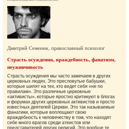
Дмитрий Семеник, православный психолог
Страсть осуждения, враждебность, фанатизм,
неуживчивость
Страсть осуждения мы часто замечаем в других
церковных людях. Это пресловутые бабушки,
которые шипят на тех, кто ведет себя «не по
правилам». Это различные церковные
«активисты», которые яростно критикуют в блогах
и форумах других церковных активистов и просто
известных деятелей Церкви. Это так называемые
фанатики, которые воплощают свою
враждебность к человечеству в том, что находят
себе много врагов среди атеистов или
представителей других религий. Это вообще те