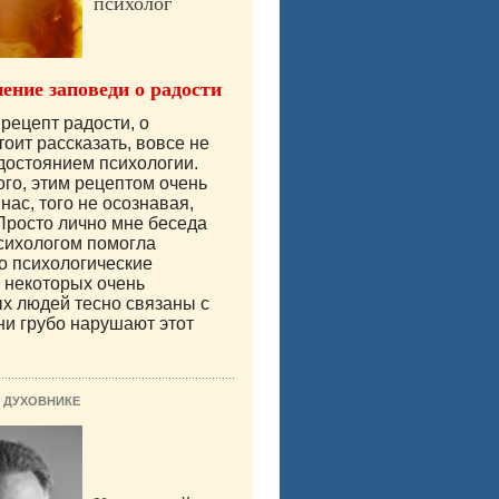
психолог
ение заповеди о радости
рецепт радости, о
тоит рассказать, вовсе не
достоянием психологии.
ого, этим рецептом очень
нас, того не осознавая,
Просто лично мне беседа
сихологом помогла
то психологические
 некоторых очень
х людей тесно связаны с
они грубо нарушают этот
 ДУХОВНИКЕ