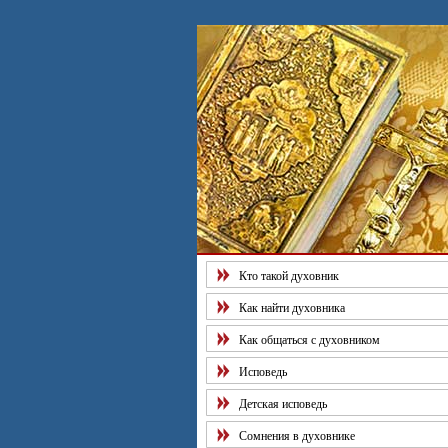
Кто такой духовник
Как найти духовника
Как общаться с духовником
Исповедь
Детская исповедь
Сомнения в духовнике