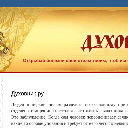
Духовник.ру
Людей в церкви нельзя разделять по сословному прин
отделен от мирянина настолько, что жизнь священника 
Это заблуждение. Когда сам человек переоценивает свяще
какие-то особые упования и требует от него чего-то невып