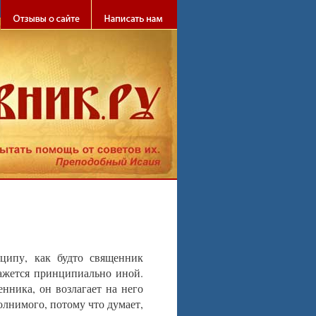
ципу, как будто священник
кажется принципиально иной.
нника, он возлагает на него
олнимого, потому что думает,