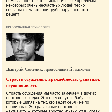
помогла понять, что психологические проблемы
некоторых очень несчастных людей тесно
связаны с тем, что они грубо нарушают этот
рецепт...
ПРАВОСЛАВНАЯ ПСИХОЛОГИЯ
Дмитрий Семеник, православный психолог
Страсть осуждения, враждебность, фанатизм,
неуживчивость
Страсть осуждения мы часто замечаем в других
церковных людях. Это пресловутые бабушки,
которые шипят на тех, кто ведет себя «не по
правилам». Это различные церковные
«активисты», которые яростно критикуют в блогах