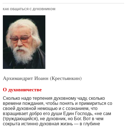
КАК ОБЩАТЬСЯ С ДУХОВНИКОМ
Архимандрит Иоанн (Крестьянкин)
О духовничестве
Сколько надо терпения духовному чаду, сколько
времени пождания, чтобы понять и примириться со
своей духовной немощью и с сознанием, что
взращивает добро его души Един Господь, «не сам
(труждающийся), не духовник, но Бог. Вот в чем
сокрыта истинно духовная жизнь — в глубине