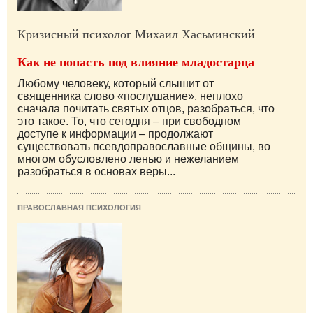
Кризисный психолог Михаил Хасьминский
Как не попасть под влияние младостарца
Любому человеку, который слышит от
священника слово «послушание», неплохо
сначала почитать святых отцов, разобраться, что
это такое. То, что сегодня – при свободном
доступе к информации – продолжают
существовать псевдоправославные общины, во
многом обусловлено ленью и нежеланием
разобраться в основах веры...
ПРАВОСЛАВНАЯ ПСИХОЛОГИЯ