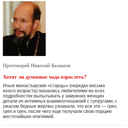
Протоиерей Николай Балашов
Хотят ли духовные чада взрослеть?
Иные монастырские «старцы» (нередко весьма
юного возраста) оказались любителями во всех
подробностях выпытывать у замужних женщин
детали их интимных взаимоотношений с супругами; с
ужасом бедные жертвы узнавали, что все это — грех,
грех и грех, после чего еще получали свою порцию
жесточайших епитимий.