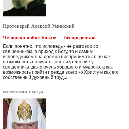
Протоиерей Алексий Уминский
Человеколюбие Божие — беспредельно
Если понятно, что исповедь - не разговор со
священни­ком, а приход к Богу, то и самим
исповедником она долж­на восприниматься не как
возможность получить совет и утешение у
священника, даже очень хорошего и мудрого, а как
возможность прийти прежде всего ко Христу и как его
собственный духовный труд...
ПРОЗОРЛИВЫЕ СТАРЦЫ