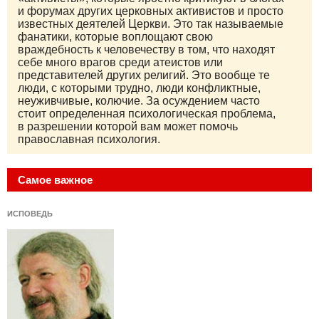
и форумах других церковных активистов и просто
известных деятелей Церкви. Это так называемые
фанатики, которые воплощают свою
враждебность к человечеству в том, что находят
себе много врагов среди атеистов или
представителей других религий. Это вообще те
люди, с которыми трудно, люди конфликтные,
неуживчивые, колючие. За осуждением часто
стоит определенная психологическая проблема,
в разрешении которой вам может помочь
православная психология.
Самое важное
ИСПОВЕДЬ