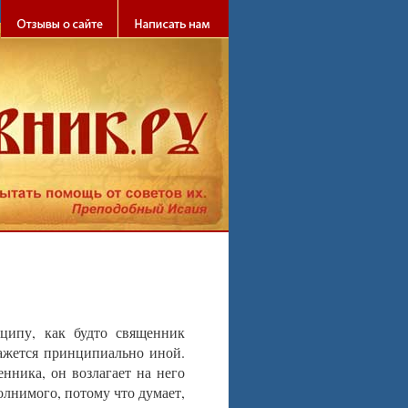
ебя!
ципу, как будто священник
кажется принципиально иной.
нника, он возлагает на него
олнимого, потому что думает,