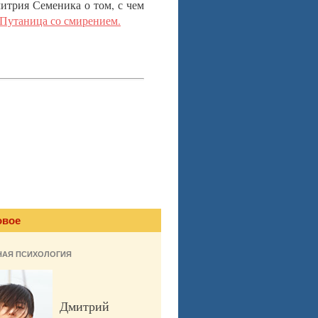
итрия Семеника о том, с чем
Путаница со смирением.
овое
НАЯ ПСИХОЛОГИЯ
Дмитрий