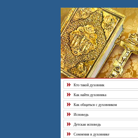
Рекоменд
Кто такой духовник
Как найти духовника
Как общаться с духовником
Исповедь
Детская исповедь
Сомнения в духовнике