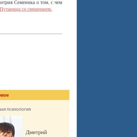
итрия Семеника о том, с чем
Путаница со смирением.
овое
НАЯ ПСИХОЛОГИЯ
Дмитрий