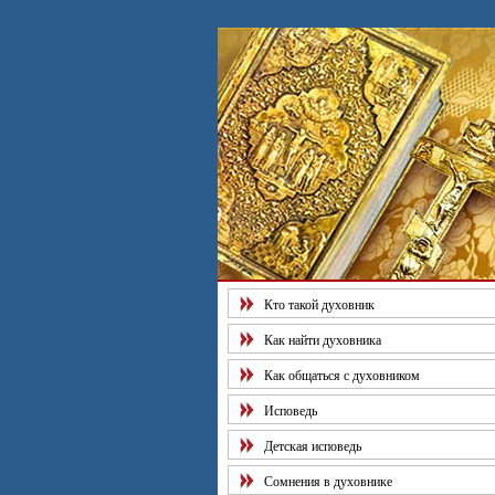
Рекоме
Кто такой духовник
Как найти духовника
Как общаться с духовником
Исповедь
Детская исповедь
Сомнения в духовнике