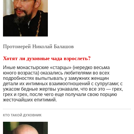
Протоиерей Николай Балашов
Хотят ли духовные чада взрослеть?
Иные монастырские «старцы» (нередко весьма
юного возраста) оказались любителями во всех
подробностях выпытывать у замужних женщин
детали их интимных взаимоотношений с супругами; с
ужасом бедные жертвы узнавали, что все это — грех,
грех и грех, после чего еще получали свою порцию
жесточайших епитимий.
КТО ТАКОЙ ДУХОВНИК