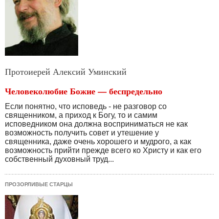
Протоиерей Алексий Уминский
Человеколюбие Божие — беспредельно
Если понятно, что исповедь - не разговор со
священни­ком, а приход к Богу, то и самим
исповедником она долж­на восприниматься не как
возможность получить совет и утешение у
священника, даже очень хорошего и мудрого, а как
возможность прийти прежде всего ко Христу и как его
собственный духовный труд...
ПРОЗОРЛИВЫЕ СТАРЦЫ