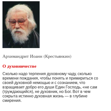
Архимандрит Иоанн (Крестьянкин)
О духовничестве
Сколько надо терпения духовному чаду, сколько
времени пождания, чтобы понять и примириться со
своей духовной немощью и с сознанием, что
взращивает добро его души Един Господь, «не сам
(труждающийся), не духовник, но Бог. Вот в чем
сокрыта истинно духовная жизнь — в глубине
смирения.