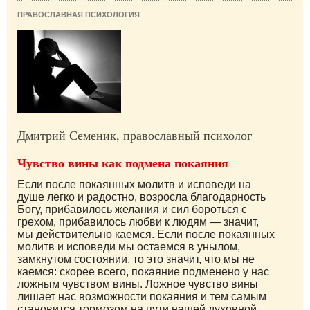
ПРАВОСЛАВНАЯ ПСИХОЛОГИЯ
Дмитрий Семеник, православный психолог
Чувство вины как подмена покаяния
Если после покаянных молитв и исповеди на
душе легко и радостно, возросла благодарность
Богу, прибавилось желания и сил бороться с
грехом, прибавилось любви к людям — значит,
мы действительно каемся. Если после покаянных
молитв и исповеди мы остаемся в унылом,
замкнутом состоянии, то это значит, что мы не
каемся: скорее всего, покаяние подменено у нас
ложным чувством вины. Ложное чувство вины
лишает нас возможности покаяния и тем самым
становится тормозом на пути нашей духовной