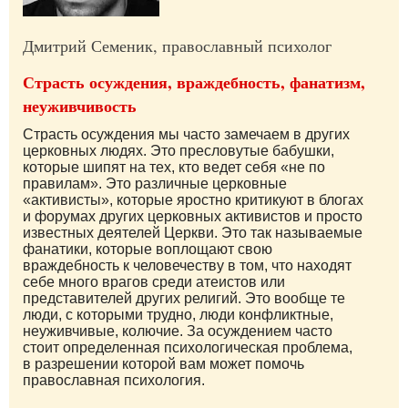
Дмитрий Семеник, православный психолог
Страсть осуждения, враждебность, фанатизм,
неуживчивость
Страсть осуждения мы часто замечаем в других
церковных людях. Это пресловутые бабушки,
которые шипят на тех, кто ведет себя «не по
правилам». Это различные церковные
«активисты», которые яростно критикуют в блогах
и форумах других церковных активистов и просто
известных деятелей Церкви. Это так называемые
фанатики, которые воплощают свою
враждебность к человечеству в том, что находят
себе много врагов среди атеистов или
представителей других религий. Это вообще те
люди, с которыми трудно, люди конфликтные,
неуживчивые, колючие. За осуждением часто
стоит определенная психологическая проблема,
в разрешении которой вам может помочь
православная психология.