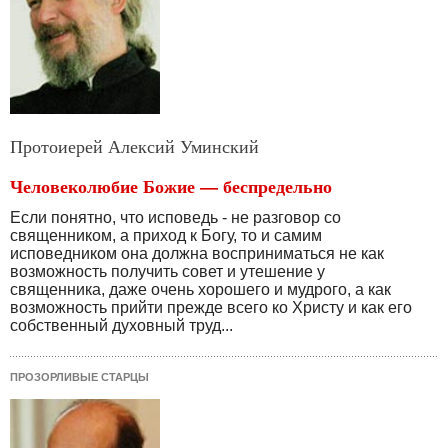
Протоиерей Алексий Уминский
Человеколюбие Божие — беспредельно
Если понятно, что исповедь - не разговор со
священни­ком, а приход к Богу, то и самим
исповедником она долж­на восприниматься не как
возможность получить совет и утешение у
священника, даже очень хорошего и мудрого, а как
возможность прийти прежде всего ко Христу и как его
собственный духовный труд...
ПРОЗОРЛИВЫЕ СТАРЦЫ