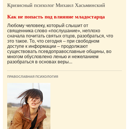
Кризисный психолог Михаил Хасьминский
Как не попасть под влияние младостарца
Любому человеку, который слышит от
священника слово «послушание», неплохо
сначала почитать святых отцов, разобраться, что
это такое. То, что сегодня – при свободном
доступе к информации – продолжают
существовать псевдоправославные общины, во
многом обусловлено ленью и нежеланием
разобраться в основах веры...
ПРАВОСЛАВНАЯ ПСИХОЛОГИЯ