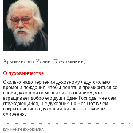
Архимандрит Иоанн (Крестьянкин)
О духовничестве
Сколько надо терпения духовному чаду, сколько
времени пождания, чтобы понять и примириться со
своей духовной немощью и с сознанием, что
взращивает добро его души Един Господь, «не сам
(труждающийся), не духовник, но Бог. Вот в чем
сокрыта истинно духовная жизнь — в глубине
смирения.
КАК НАЙТИ ДУХОВНИКА