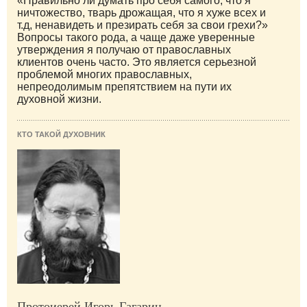
«Правильно ли думать про себя самого, что я
ничтожество, тварь дрожащая, что я хуже всех и
т.д, ненавидеть и презирать себя за свои грехи?»
Вопросы такого рода, а чаще даже уверенные
утверждения я получаю от православных
клиентов очень часто. Это является серьезной
проблемой многих православных,
непреодолимым препятствием на пути их
духовной жизни.
КТО ТАКОЙ ДУХОВНИК
Протоиерей Игорь Гагарин