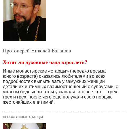
Протоиерей Николай Балашов
Хотят ли духовные чада взрослеть?
Иные монастырские «старцы» (нередко весьма
юного возраста) оказались любителями во всех
подробностях выпытывать у замужних женщин
детали их интимных взаимоотношений с супругами; с
ужасом бедные жертвы узнавали, что все это — грех,
грех и грех, после чего еще получали свою порцию
жесточайших епитимий.
ПРОЗОРЛИВЫЕ СТАРЦЫ