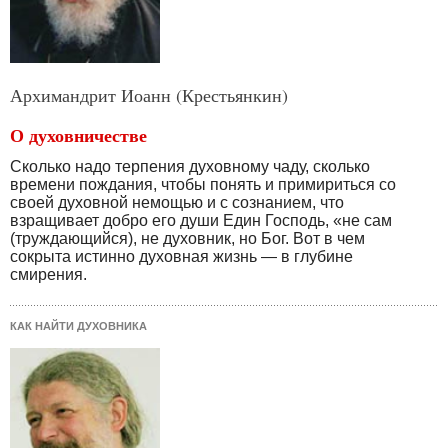
Архимандрит Иоанн (Крестьянкин)
О духовничестве
Сколько надо терпения духовному чаду, сколько
времени пождания, чтобы понять и примириться со
своей духовной немощью и с сознанием, что
взращивает добро его души Един Господь, «не сам
(труждающийся), не духовник, но Бог. Вот в чем
сокрыта истинно духовная жизнь — в глубине
смирения.
КАК НАЙТИ ДУХОВНИКА