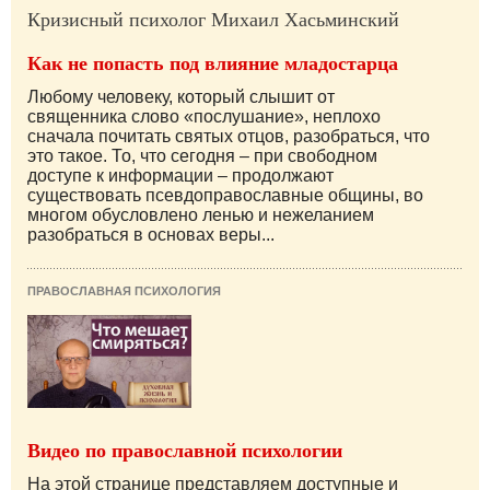
Кризисный психолог Михаил Хасьминский
Как не попасть под влияние младостарца
Любому человеку, который слышит от
священника слово «послушание», неплохо
сначала почитать святых отцов, разобраться, что
это такое. То, что сегодня – при свободном
доступе к информации – продолжают
существовать псевдоправославные общины, во
многом обусловлено ленью и нежеланием
разобраться в основах веры...
ПРАВОСЛАВНАЯ ПСИХОЛОГИЯ
Видео по православной психологии
На этой странице представляем доступные и