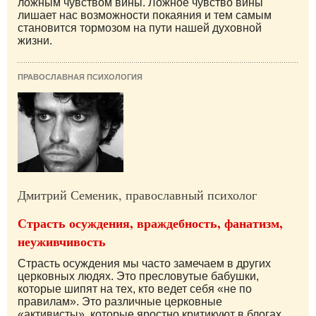
ложным чувством вины. Ложное чувство вины
лишает нас возможности покаяния и тем самым
становится тормозом на пути нашей духовной
жизни.
ПРАВОСЛАВНАЯ ПСИХОЛОГИЯ
Дмитрий Семеник, православный психолог
Страсть осуждения, враждебность, фанатизм,
неуживчивость
Страсть осуждения мы часто замечаем в других
церковных людях. Это пресловутые бабушки,
которые шипят на тех, кто ведет себя «не по
правилам». Это различные церковные
«активисты», которые яростно критикуют в блогах