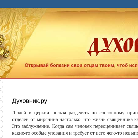
Духовник.ру
Людей в церкви нельзя разделять по сословному прин
отделен от мирянина настолько, что жизнь священника 
Это заблуждение. Когда сам человек переоценивает свяще
какие-то особые упования и требует от него чего-то невып