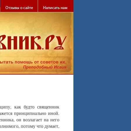
ципу, как будто священник
кажется принципиально иной.
нника, он возлагает на него
олнимого, потому что думает,