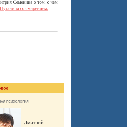
итрия Семеника о том, с чем
Путаница со смирением.
овое
НАЯ ПСИХОЛОГИЯ
Дмитрий