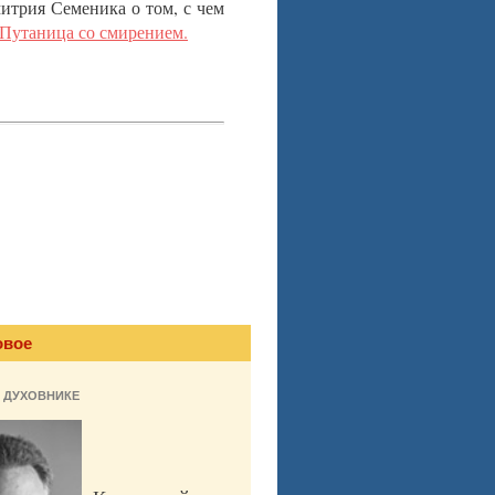
итрия Семеника о том, с чем
Путаница со смирением.
овое
 ДУХОВНИКЕ