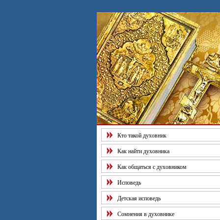
Рекомендуем наш "Тест на кач
Кто такой духовник
Как найти духовника
Как общаться с духовником
Исповедь
Детская исповедь
Сомнения в духовнике