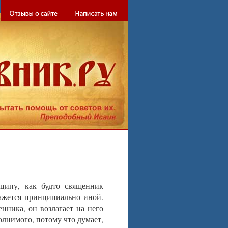
ципу, как будто священник
кажется принципиально иной.
нника, он возлагает на него
олнимого, потому что думает,