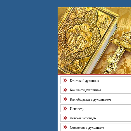
Рекоме
Кто такой духовник
Как найти духовника
Как общаться с духовником
Исповедь
Детская исповедь
Сомнения в духовнике