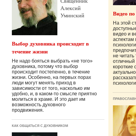
Священник
Алексий
Видео по
Уминский
На этой с
доступны
видео и 
аспектам
Выбор духовника происходит в
психологи
течение жизни
предпочит
не читать 
Не надо бояться выбрать «не того»
отличный 
духовника, потому что выбор
короткие 
происходит постепенно, в течение
актуально
жизни. Особенно, на первых порах
рассказат
люди могут менять приход в
психологи
зависимости от того, насколько им
удобно, и, в каком-то смысле приятно
молиться в храме. И это дает им
ПРАВОСЛАВ
возможность духовного
продвижения.
КАК ОБЩАТЬСЯ С ДУХОВНИКОМ