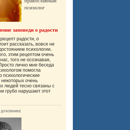
православный
психолог
ение заповеди о радости
рецепт радости, о
тоит рассказать, вовсе не
достоянием психологии.
ого, этим рецептом очень
нас, того не осознавая,
Просто лично мне беседа
сихологом помогла
то психологические
 некоторых очень
х людей тесно связаны с
они грубо нарушают этот
 ДУХОВНИКЕ