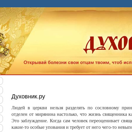
ндуем наш "Тест на качество духовной жизни". Позна
Духовник.ру
Людей в церкви нельзя разделять по сословному прин
отделен от мирянина настолько, что жизнь священника 
Это заблуждение. Когда сам человек переоценивает свяще
какие-то особые упования и требует от него чего-то невып