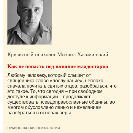
Кризисный психолог Михаил Хасьминский
Как не попасть под влияние младостарца
Любому человеку, который слышит от
священника слово «послушание», неплохо
сначала почитать святых отцов, разобраться, что
это такое. То, что сегодня – при свободном
доступе к информации – продолжают
существовать псевдоправославные общины, во
многом обусловлено ленью и нежеланием
разобраться в основах веры...
ПРАВОСЛАВНАЯ ПСИХОЛОГИЯ