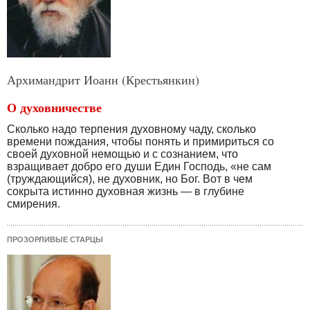
Архимандрит Иоанн (Крестьянкин)
О духовничестве
Сколько надо терпения духовному чаду, сколько
времени пождания, чтобы понять и примириться со
своей духовной немощью и с сознанием, что
взращивает добро его души Един Господь, «не сам
(труждающийся), не духовник, но Бог. Вот в чем
сокрыта истинно духовная жизнь — в глубине
смирения.
ПРОЗОРЛИВЫЕ СТАРЦЫ