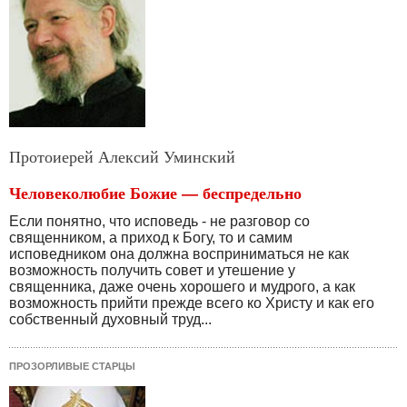
Протоиерей Алексий Уминский
Человеколюбие Божие — беспредельно
Если понятно, что исповедь - не разговор со
священни­ком, а приход к Богу, то и самим
исповедником она долж­на восприниматься не как
возможность получить совет и утешение у
священника, даже очень хорошего и мудрого, а как
возможность прийти прежде всего ко Христу и как его
собственный духовный труд...
ПРОЗОРЛИВЫЕ СТАРЦЫ