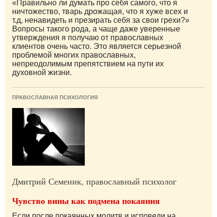
«Правильно ли думать про себя самого, что я
ничтожество, тварь дрожащая, что я хуже всех и
т.д, ненавидеть и презирать себя за свои грехи?»
Вопросы такого рода, а чаще даже уверенные
утверждения я получаю от православных
клиентов очень часто. Это является серьезной
проблемой многих православных,
непреодолимым препятствием на пути их
духовной жизни.
ПРАВОСЛАВНАЯ ПСИХОЛОГИЯ
Дмитрий Семеник, православный психолог
Чувство вины как подмена покаяния
Если после покаянных молитв и исповеди на