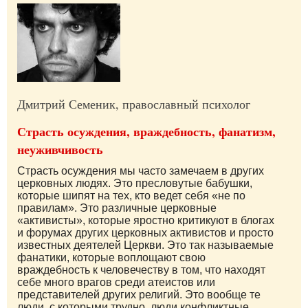
Дмитрий Семеник, православный психолог
Страсть осуждения, враждебность, фанатизм,
неуживчивость
Страсть осуждения мы часто замечаем в других
церковных людях. Это пресловутые бабушки,
которые шипят на тех, кто ведет себя «не по
правилам». Это различные церковные
«активисты», которые яростно критикуют в блогах
и форумах других церковных активистов и просто
известных деятелей Церкви. Это так называемые
фанатики, которые воплощают свою
враждебность к человечеству в том, что находят
себе много врагов среди атеистов или
представителей других религий. Это вообще те
люди, с которыми трудно, люди конфликтные,