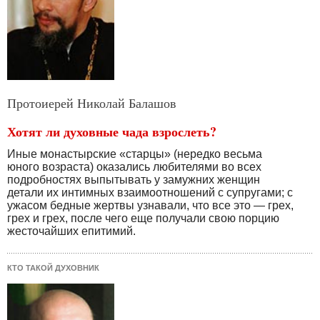
Протоиерей Николай Балашов
Хотят ли духовные чада взрослеть?
Иные монастырские «старцы» (нередко весьма
юного возраста) оказались любителями во всех
подробностях выпытывать у замужних женщин
детали их интимных взаимоотношений с супругами; с
ужасом бедные жертвы узнавали, что все это — грех,
грех и грех, после чего еще получали свою порцию
жесточайших епитимий.
КТО ТАКОЙ ДУХОВНИК