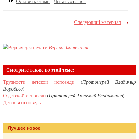
Оставить отзыв
Читать отзывы
Следующий материал
Версия для печати
Смотрите также по этой теме:
Трудности детской исповеди
(
Протоиерей Владимир
Воробьев
)
О детской исповеди
(
Протоиерей Артемий Владимиров
)
Детская исповедь
Лучшее новое