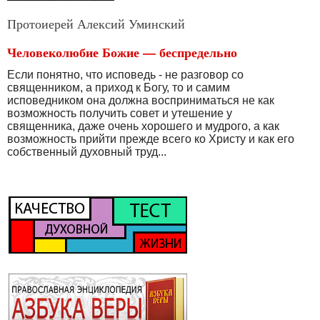
Протоиерей Алексий Уминский
Человеколюбие Божие — беспредельно
Если понятно, что исповедь - не разговор со
священни­ком, а приход к Богу, то и самим
исповедником она долж­на восприниматься не как
возможность получить совет и утешение у
священника, даже очень хорошего и мудрого, а как
возможность прийти прежде всего ко Христу и как его
собственный духовный труд...