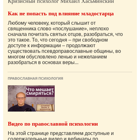
Кризисный психолог Михаил Хасьминский
Как не попасть под влияние младостарца
Любому человеку, который слышит от
священника слово «послушание», неплохо
сначала почитать святых отцов, разобраться, что
это такое. То, что сегодня – при свободном
доступе к информации – продолжают
существовать псевдоправославные общины, во
многом обусловлено ленью и нежеланием
разобраться в основах веры...
ПРАВОСЛАВНАЯ ПСИХОЛОГИЯ
Видео по православной психологии
На этой странице представляем доступные и
содержательные видео и вебинары по