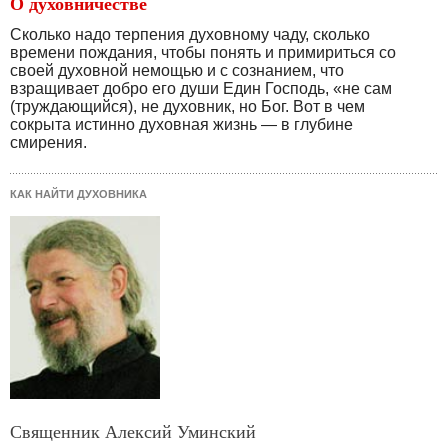
О духовничестве
Сколько надо терпения духовному чаду, сколько
времени пождания, чтобы понять и примириться со
своей духовной немощью и с сознанием, что
взращивает добро его души Един Господь, «не сам
(труждающийся), не духовник, но Бог. Вот в чем
сокрыта истинно духовная жизнь — в глубине
смирения.
КАК НАЙТИ ДУХОВНИКА
Священник Алексий Уминский