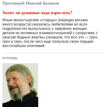
Протоиерей Николай Балашов
Хотят ли духовные чада взрослеть?
Иные монастырские «старцы» (нередко весьма
юного возраста) оказались любителями во всех
подробностях выпытывать у замужних женщин
детали их интимных взаимоотношений с супругами; с
ужасом бедные жертвы узнавали, что все это — грех,
грех и грех, после чего еще получали свою порцию
жесточайших епитимий.
ИСПОВЕДЬ