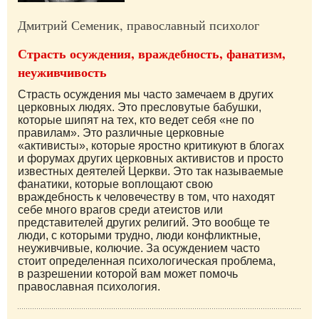
Дмитрий Семеник, православный психолог
Страсть осуждения, враждебность, фанатизм,
неуживчивость
Страсть осуждения мы часто замечаем в других
церковных людях. Это пресловутые бабушки,
которые шипят на тех, кто ведет себя «не по
правилам». Это различные церковные
«активисты», которые яростно критикуют в блогах
и форумах других церковных активистов и просто
известных деятелей Церкви. Это так называемые
фанатики, которые воплощают свою
враждебность к человечеству в том, что находят
себе много врагов среди атеистов или
представителей других религий. Это вообще те
люди, с которыми трудно, люди конфликтные,
неуживчивые, колючие. За осуждением часто
стоит определенная психологическая проблема,
в разрешении которой вам может помочь
православная психология.