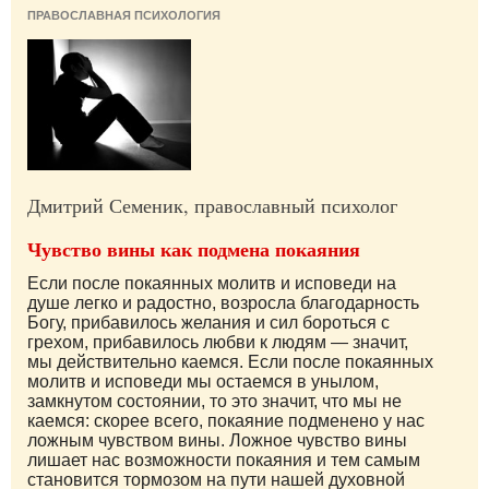
ПРАВОСЛАВНАЯ ПСИХОЛОГИЯ
Дмитрий Семеник, православный психолог
Чувство вины как подмена покаяния
Если после покаянных молитв и исповеди на
душе легко и радостно, возросла благодарность
Богу, прибавилось желания и сил бороться с
грехом, прибавилось любви к людям — значит,
мы действительно каемся. Если после покаянных
молитв и исповеди мы остаемся в унылом,
замкнутом состоянии, то это значит, что мы не
каемся: скорее всего, покаяние подменено у нас
ложным чувством вины. Ложное чувство вины
лишает нас возможности покаяния и тем самым
становится тормозом на пути нашей духовной