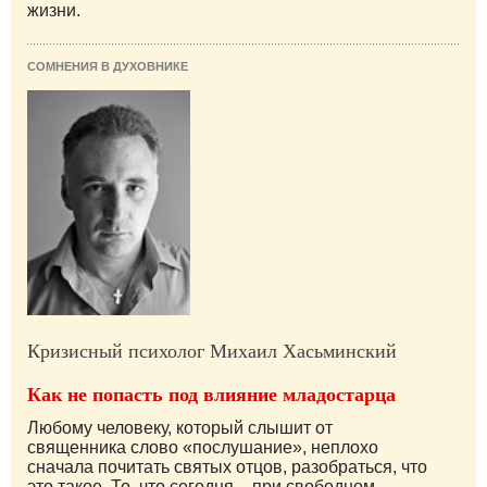
жизни.
СОМНЕНИЯ В ДУХОВНИКЕ
Кризисный психолог Михаил Хасьминский
Как не попасть под влияние младостарца
Любому человеку, который слышит от
священника слово «послушание», неплохо
сначала почитать святых отцов, разобраться, что
это такое. То, что сегодня – при свободном