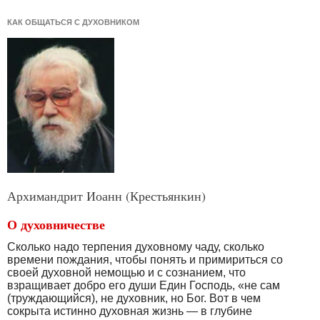
КАК ОБЩАТЬСЯ С ДУХОВНИКОМ
Архимандрит Иоанн (Крестьянкин)
О духовничестве
Сколько надо терпения духовному чаду, сколько
времени пождания, чтобы понять и примириться со
своей духовной немощью и с сознанием, что
взращивает добро его души Един Господь, «не сам
(труждающийся), не духовник, но Бог. Вот в чем
сокрыта истинно духовная жизнь — в глубине