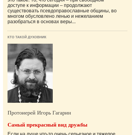
доступе к информации – продолжают
существовать псевдоправославные общины, во
многом обусловлено ленью и нежеланием
разобраться в основах веры...
КТО ТАКОЙ ДУХОВНИК
Протоиерей Игорь Гагарин
Самый прекрасный вид дружбы
Если на душе что-то очень серьезное и тяжелое,