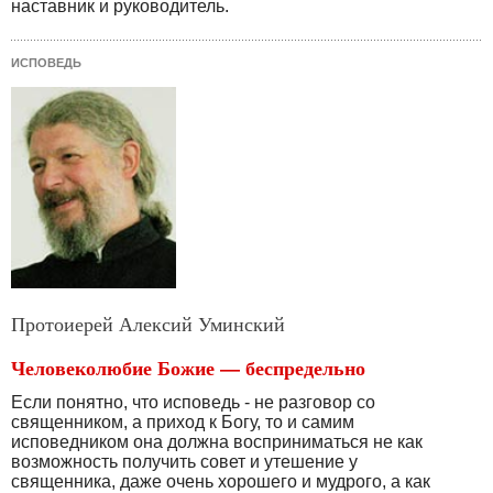
наставник и руководитель.
ИСПОВЕДЬ
Протоиерей Алексий Уминский
Человеколюбие Божие — беспредельно
Если понятно, что исповедь - не разговор со
священни­ком, а приход к Богу, то и самим
исповедником она долж­на восприниматься не как
возможность получить совет и утешение у
священника, даже очень хорошего и мудрого, а как