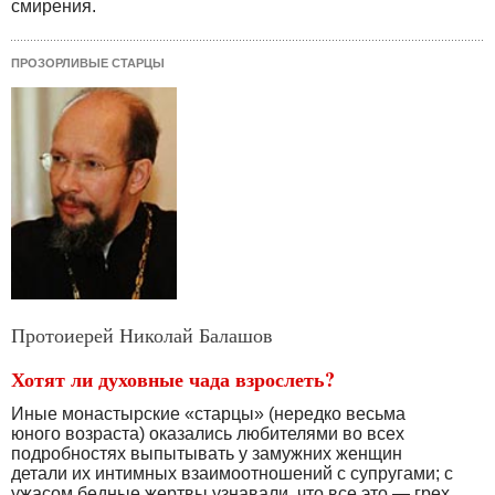
смирения.
ПРОЗОРЛИВЫЕ СТАРЦЫ
Протоиерей Николай Балашов
Хотят ли духовные чада взрослеть?
Иные монастырские «старцы» (нередко весьма
юного возраста) оказались любителями во всех
подробностях выпытывать у замужних женщин
детали их интимных взаимоотношений с супругами; с
ужасом бедные жертвы узнавали, что все это — грех,