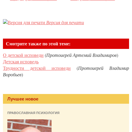
Версия для печати
Смотрите также по этой теме:
О детской исповеди
(
Протоиерей Артемий Владимиров
)
Детская исповедь
Трудности детской исповеди
(
Протоиерей Владимир
Воробьев
)
Лучшее новое
ПРАВОСЛАВНАЯ ПСИХОЛОГИЯ