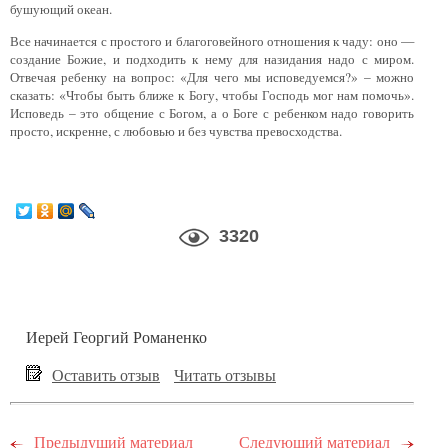
бушующий океан.
Все начинается с простого и благоговейного отношения к чаду: оно —
создание Божие, и подходить к нему для назидания надо с миром.
Отвечая ребенку на вопрос: «Для чего мы исповедуемся?» – можно
сказать: «Чтобы быть ближе к Богу, чтобы Господь мог нам помочь».
Исповедь – это общение с Богом, а о Боге с ребенком надо говорить
просто, искренне, с любовью и без чувства превосходства.
3320
Иерей Георгий Романенко
Оставить отзыв
Читать отзывы
Предыдущий материал
Следующий материал