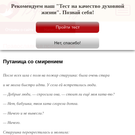
Рекомендуем наш "Тест на качество духовной
жизни". Познай себя!
Православная психология
Путаница со смирением
После всех шла с поля на пожар старушка: была очень стара
и не могла быстро идти. У села ей встретились люди.
— Добрые люди, — спросила она, — стоит ли ещё моя хата-то?
— Нет, бабушка, твоя хата сгорела дотла.
— Ничего и не вынесли?
— Ничего.
Старушка перекрестилась и молвила: