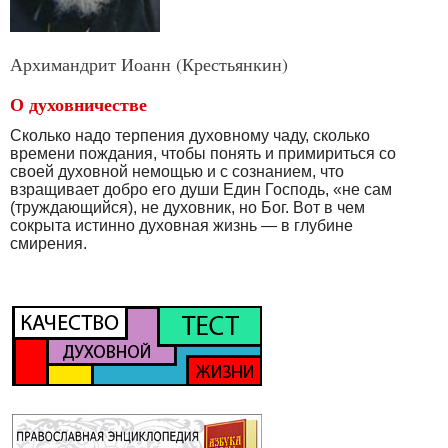
Архимандрит Иоанн (Крестьянкин)
О духовничестве
Сколько надо терпения духовному чаду, сколько
времени пождания, чтобы понять и примириться со
своей духовной немощью и с сознанием, что
взращивает добро его души Един Господь, «не сам
(труждающийся), не духовник, но Бог. Вот в чем
сокрыта истинно духовная жизнь — в глубине
смирения.