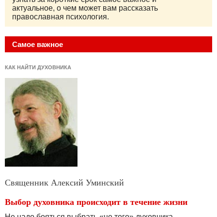
актуальное, о чем может вам рассказать
православная психология.
Самое важное
КАК НАЙТИ ДУХОВНИКА
Священник Алексий Уминский
Выбор духовника происходит в течение жизни
Не надо бояться выбрать «не того» духовника,