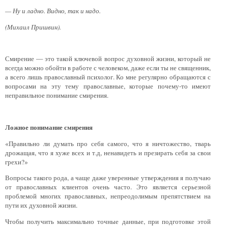
— Ну и ладно. Видно, так и надо.
(Михаил Пришвин).
Смирение — это такой ключевой вопрос духовной жизни, который не
всегда можно обойти в работе с человеком, даже если ты не священник,
а всего лишь православный психолог. Ко мне регулярно обращаются с
вопросами на эту тему православные, которые почему-то имеют
неправильное понимание смирения.
Ложное понимание смирения
«Правильно ли думать про себя самого, что я ничтожество, тварь
дрожащая, что я хуже всех и т.д, ненавидеть и презирать себя за свои
грехи?»
Вопросы такого рода, а чаще даже уверенные утверждения я получаю
от православных клиентов очень часто. Это является серьезной
проблемой многих православных, непреодолимым препятствием на
пути их духовной жизни.
Чтобы получить максимально точные данные, при подготовке этой