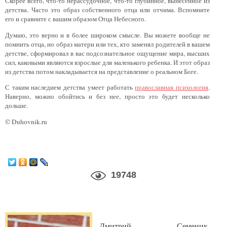
Скорее всего, что-то нерассудочное, что-то глубинное, вынесенное из
детства. Часто это образ собственного отца или отчима. Вспомните
его и сравните с вашим образом Отца Небесного.
Думаю, это верно и в более широком смысле. Вы можете вообще не
помнить отца, но образ матери или тех, кто заменял родителей в вашем
детстве, сформировал в вас подсознательное ощущение мира, высших
сил, каковыми являются взрослые для маленького ребенка. И этот образ
из детства потом накладывается на представление о реальном Боге.
С таким наследием детства умеет работать
православная психология
.
Наверно, можно обойтись и без нее, просто это будет несколько
дольше.
© Duhovnik.ru
19748
Дмитрий Семеник,