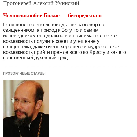
Протоиерей Алексий Уминский
Человеколюбие Божие — беспредельно
Если понятно, что исповедь - не разговор со
священни­ком, а приход к Богу, то и самим
исповедником она долж­на восприниматься не как
возможность получить совет и утешение у
священника, даже очень хорошего и мудрого, а как
возможность прийти прежде всего ко Христу и как его
собственный духовный труд...
ПРОЗОРЛИВЫЕ СТАРЦЫ