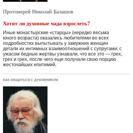
Протоиерей Николай Балашов
Хотят ли духовные чада взрослеть?
Иные монастырские «старцы» (нередко весьма
юного возраста) оказались любителями во всех
подробностях выпытывать у замужних женщин
детали их интимных взаимоотношений с супругами; с
ужасом бедные жертвы узнавали, что все это — грех,
грех и грех, после чего еще получали свою порцию
жесточайших епитимий.
КАК ОБЩАТЬСЯ С ДУХОВНИКОМ